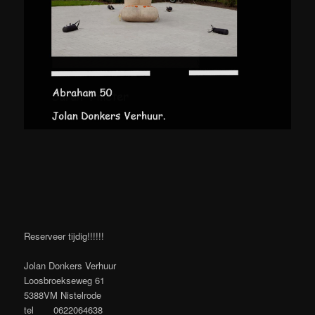
Reserveer tijdig!!!!!!
Jolan Donkers Verhuur
Loosbroekseweg 61
5388VM Nistelrode
tel 0622064638