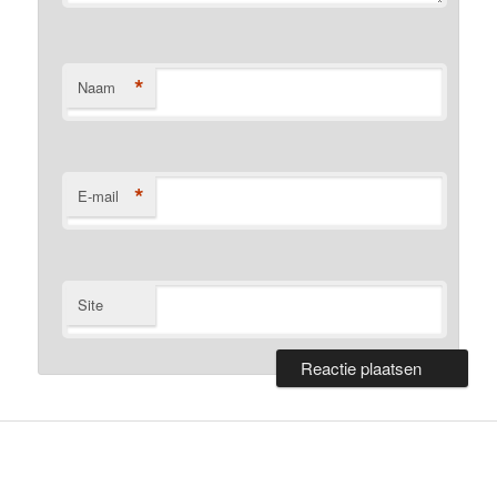
*
Naam
*
E-mail
Site