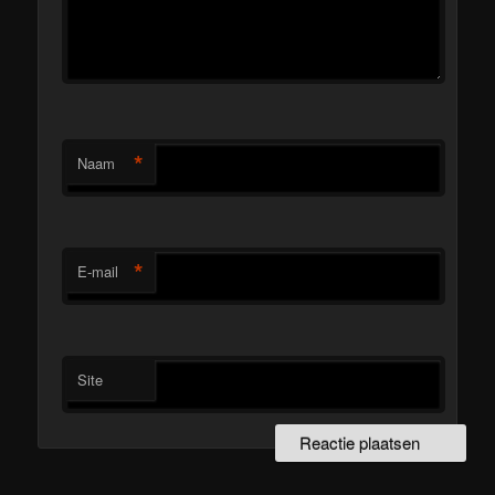
*
Naam
*
E-mail
Site