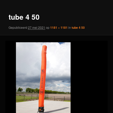
tube 4 50
Gepubliceerd
27 mei 2021
op
1181 × 1181
in
tube 4 50