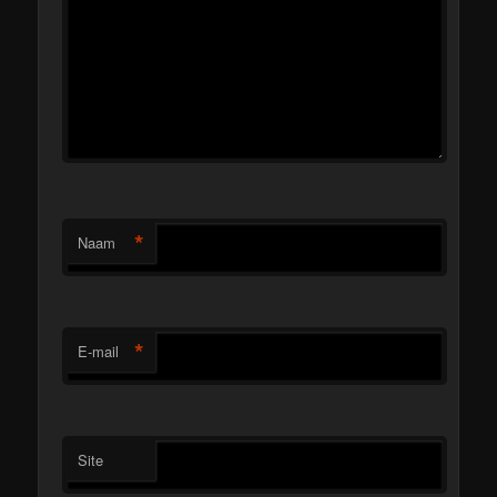
*
Naam
*
E-mail
Site