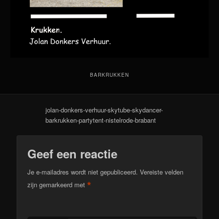
BARKRUKKEN
jolan-donkers-verhuur-skytube-skydancer-
barkrukken-partytent-nistelrode-brabant
Geef een reactie
Je e-mailadres wordt niet gepubliceerd.
Vereiste velden
*
zijn gemarkeerd met