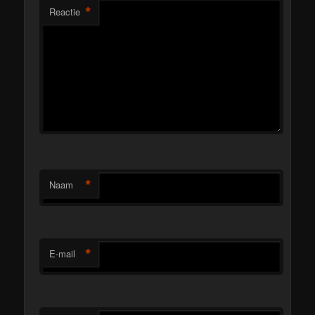
*
Reactie
*
Naam
*
E-mail