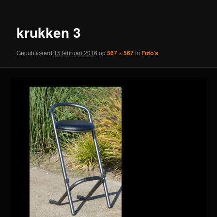
krukken 3
Gepubliceerd
15 februari 2016
op
567 × 567
in
Foto’s