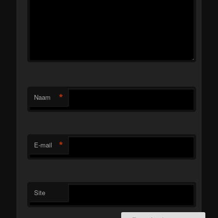
*
Naam
*
E-mail
Site