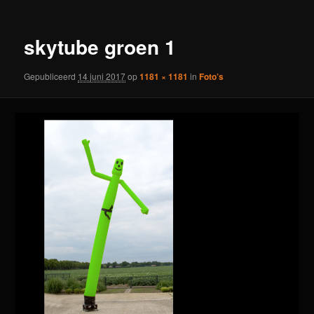
skytube groen 1
Gepubliceerd
14 juni 2017
op
1181 × 1181
in
Foto’s