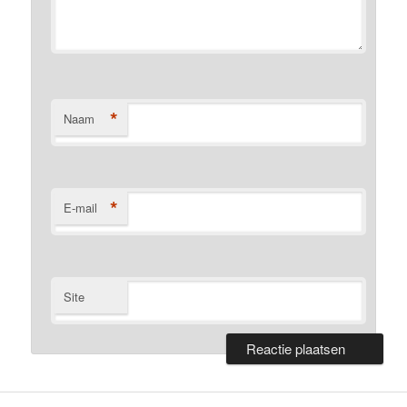
*
Naam
*
E-mail
Site