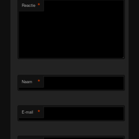
*
Reactie
*
Naam
*
E-mail