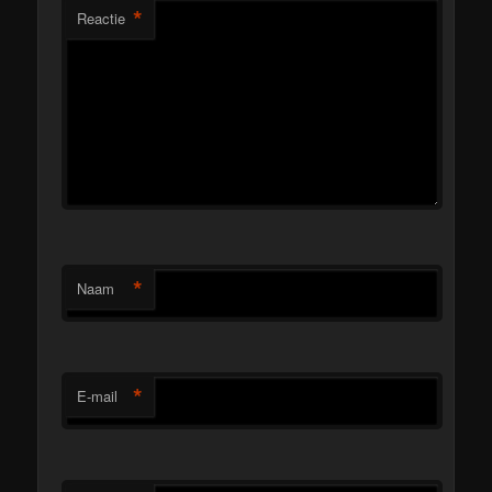
*
Reactie
*
Naam
*
E-mail