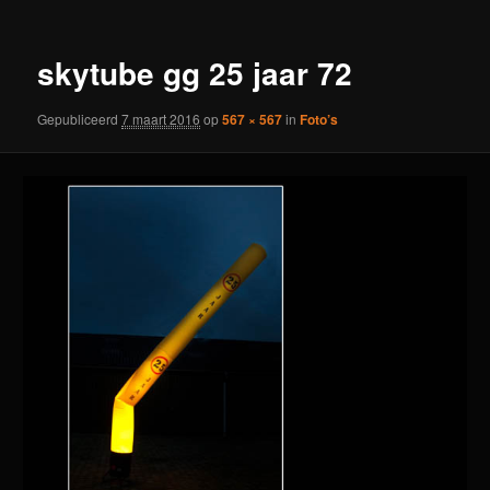
skytube gg 25 jaar 72
Gepubliceerd
7 maart 2016
op
567 × 567
in
Foto’s