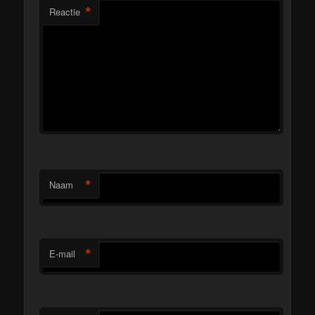
*
Reactie
*
Naam
*
E-mail