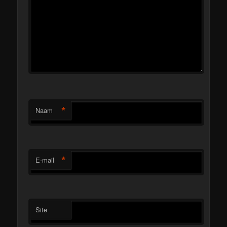
*
Naam
*
E-mail
Site