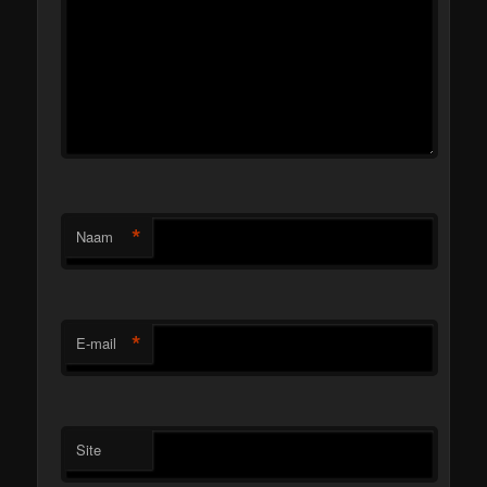
*
Naam
*
E-mail
Site