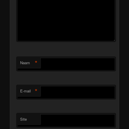
*
Naam
*
E-mail
Site