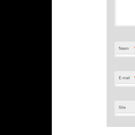
Naam
E-mail
Site