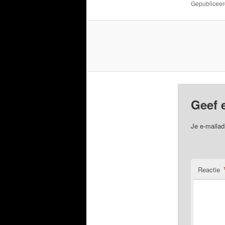
Gepublicee
Geef 
Je e-mailad
Reactie